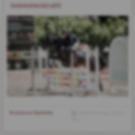
Turniertermine 2025.pdf
zurück zur Startseite
Manfred Günther
, 18. Mai
2025